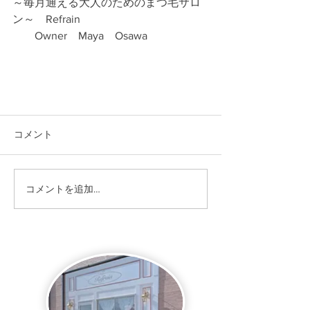
～毎月通える大人のためのまつ毛サロ
ン～　Refrain
　　Owner　Maya　Osawa
コメント
コメントを追加…