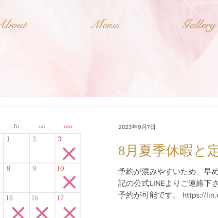
About
Menu
Gallery
2023年9月7日
8月夏季休暇と
予約が混みやすいため、早
記の公式LINEよりご連絡下
予約が可能です。 https://li
しますがよろしくお願いいた