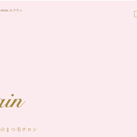
frain ルフラン
About
Menu
Gallery
めのまつ毛サロン