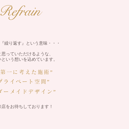
Refrain
とは 『繰り返す』という意味・・・
と思っていただけるような、
いという想いを込めています。
を第一に考えた施術”
プライベート空間”
ーダーメイドデザイン”
来店をお待ちしております！