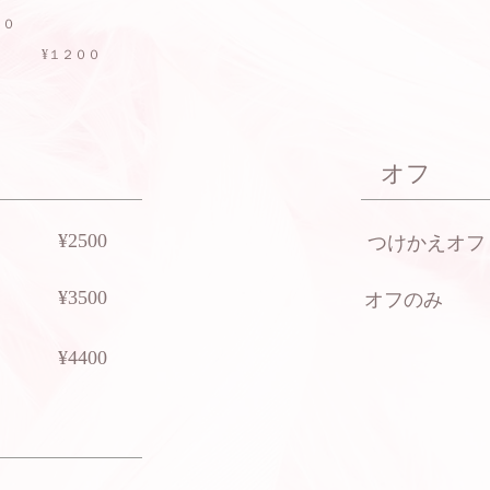
０
０ ¥１２００
オフ
¥2500
​つけかえオフ
​¥3500
​オフのみ
​¥4400