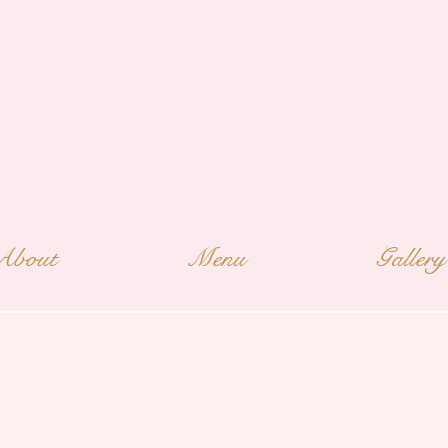
About
Menu
Gallery