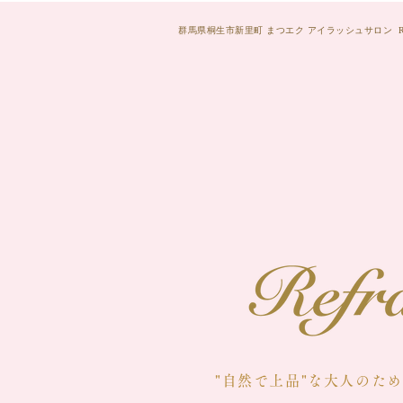
群馬県桐生市新里町 まつエク アイラッシュサロン Re
Home
"自然で上品"な大人のた