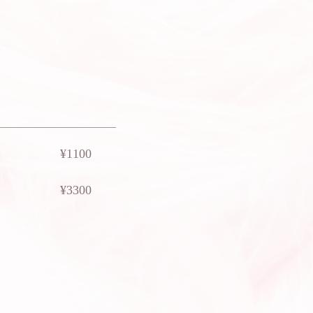
​¥1100
​¥3300