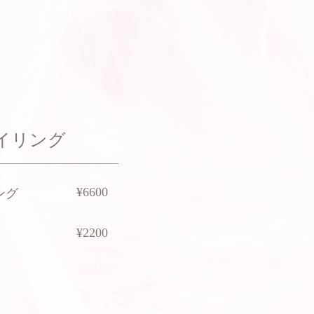
タイリング
​¥6600
ング
​¥2200